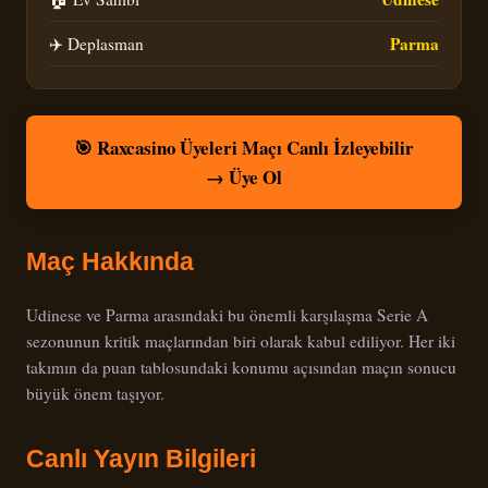
Parma
✈️ Deplasman
🎯 Raxcasino Üyeleri Maçı Canlı İzleyebilir
→ Üye Ol
Maç Hakkında
Udinese ve Parma arasındaki bu önemli karşılaşma Serie A
sezonunun kritik maçlarından biri olarak kabul ediliyor. Her iki
takımın da puan tablosundaki konumu açısından maçın sonucu
büyük önem taşıyor.
Canlı Yayın Bilgileri