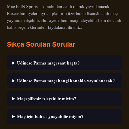
Maç beIN Sports 1 kanalından canlı olarak yayınlanacak.
Raxcasino üyeleri ayrıca platform üzerinden lisanslı canlı maç
yayınına erişebilir. Bu sayede hem maçı izleyebilir hem de canlı
bahis seçeneklerinden faydalanabilirsiniz.
Sıkça Sorulan Sorular
Udinese Parma maçı saat kaçta?
Udinese Parma maçı hangi kanalda yayınlanacak?
Maçı şifresiz izleyebilir miyim?
Maç için bahis oynayabilir miyim?