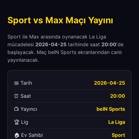
Sport vs Max Maçı Yayını
Sport ile Max arasında oynanacak La Liga
mücadelesi
2026-04-25
tarihinde saat
20:00
'de
başlayacak. Maç beIN Sports ekranlarından canlı
yayınlanacak.
📅 Tarih
2026-04-25
⏰ Saat
20:00
📺 Yayıncı
beIN Sports
🏆 Lig
La Liga
🏠 Ev Sahibi
Sport