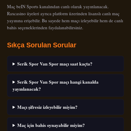
Maç beIN Sports kanalından canlı olarak yayınlanacak.
Raxcasino üyeleri ayrıca platform üzerinden lisanslı canlı maç
yayınına erişebilir. Bu sayede hem maçı izleyebilir hem de canlı
bahis seçeneklerinden faydalanabilirsiniz.
Sıkça Sorulan Sorular
Serik Spor Van Spor maçı saat kaçta?
Serik Spor Van Spor maçı hangi kanalda
yayınlanacak?
Maçı şifresiz izleyebilir miyim?
Maç için bahis oynayabilir miyim?