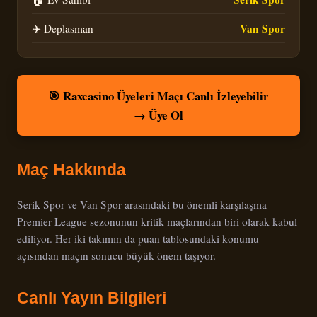
Van Spor
✈️ Deplasman
🎯 Raxcasino Üyeleri Maçı Canlı İzleyebilir
→ Üye Ol
Maç Hakkında
Serik Spor ve Van Spor arasındaki bu önemli karşılaşma
Premier League sezonunun kritik maçlarından biri olarak kabul
ediliyor. Her iki takımın da puan tablosundaki konumu
açısından maçın sonucu büyük önem taşıyor.
Canlı Yayın Bilgileri