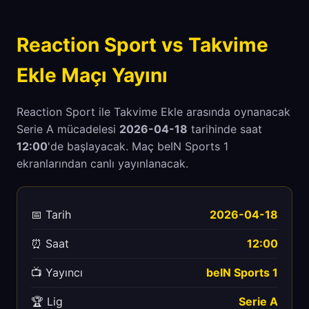
Reaction Sport vs Takvime
Ekle Maçı Yayını
Reaction Sport ile Takvime Ekle arasında oynanacak
Serie A mücadelesi
2026-04-18
tarihinde saat
12:00
'de başlayacak. Maç beIN Sports 1
ekranlarından canlı yayınlanacak.
📅 Tarih
2026-04-18
⏰ Saat
12:00
📺 Yayıncı
beIN Sports 1
🏆 Lig
Serie A