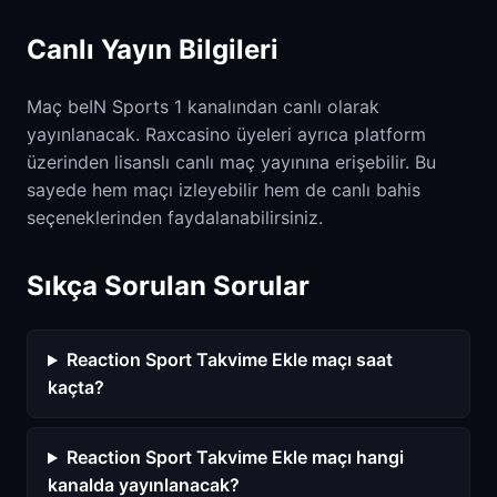
Canlı Yayın Bilgileri
Maç beIN Sports 1 kanalından canlı olarak
yayınlanacak. Raxcasino üyeleri ayrıca platform
üzerinden lisanslı canlı maç yayınına erişebilir. Bu
sayede hem maçı izleyebilir hem de canlı bahis
seçeneklerinden faydalanabilirsiniz.
Sıkça Sorulan Sorular
Reaction Sport Takvime Ekle maçı saat
kaçta?
Reaction Sport Takvime Ekle maçı hangi
kanalda yayınlanacak?