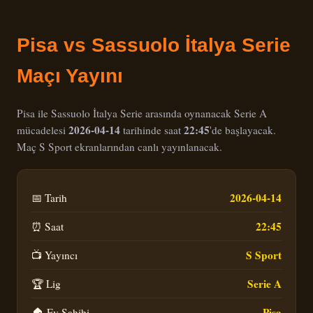
Pisa vs Sassuolo İtalya Serie
Maçı Yayını
Pisa ile Sassuolo İtalya Serie arasında oynanacak Serie A
2026-04-14
22:45
mücadelesi
tarihinde saat
'de başlayacak.
Maç S Sport ekranlarından canlı yayınlanacak.
2026-04-14
📅 Tarih
22:45
⏰ Saat
S Sport
📺 Yayıncı
Serie A
🏆 Lig
Pisa
🏠 Ev Sahibi