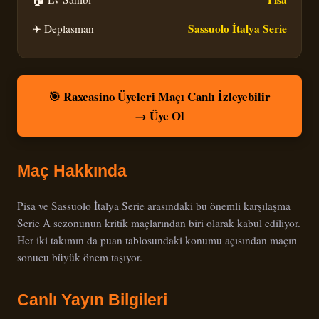
Sassuolo İtalya Serie
✈️ Deplasman
🎯 Raxcasino Üyeleri Maçı Canlı İzleyebilir
→ Üye Ol
Maç Hakkında
Pisa ve Sassuolo İtalya Serie arasındaki bu önemli karşılaşma
Serie A sezonunun kritik maçlarından biri olarak kabul ediliyor.
Her iki takımın da puan tablosundaki konumu açısından maçın
sonucu büyük önem taşıyor.
Canlı Yayın Bilgileri