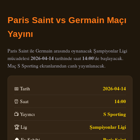
Paris Saint vs Germain Maçı
Yayını
Paris Saint ile Germain arasında oynanacak Şampiyonlar Ligi
2026-04-14
14:00
mücadelesi
tarihinde saat
'de başlayacak.
Maç S Sporting ekranlarından canlı yayınlanacak.
2026-04-14
📅 Tarih
14:00
⏰ Saat
S Sporting
📺 Yayıncı
Şampiyonlar Ligi
🏆 Lig
Paris Saint
🏠 Ev Sahibi