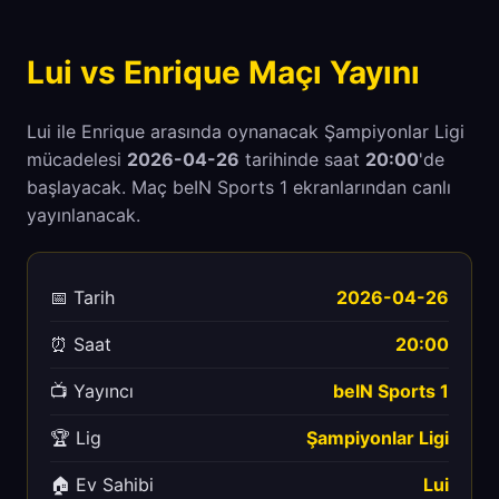
Lui vs Enrique Maçı Yayını
Lui ile Enrique arasında oynanacak Şampiyonlar Ligi
mücadelesi
2026-04-26
tarihinde saat
20:00
'de
başlayacak. Maç beIN Sports 1 ekranlarından canlı
yayınlanacak.
📅 Tarih
2026-04-26
⏰ Saat
20:00
📺 Yayıncı
beIN Sports 1
🏆 Lig
Şampiyonlar Ligi
🏠 Ev Sahibi
Lui