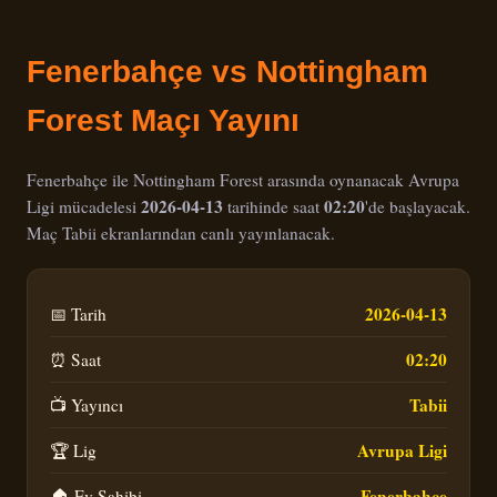
Fenerbahçe vs Nottingham
Forest Maçı Yayını
Fenerbahçe ile Nottingham Forest arasında oynanacak Avrupa
2026-04-13
02:20
Ligi mücadelesi
tarihinde saat
'de başlayacak.
Maç Tabii ekranlarından canlı yayınlanacak.
2026-04-13
📅 Tarih
02:20
⏰ Saat
Tabii
📺 Yayıncı
Avrupa Ligi
🏆 Lig
Fenerbahçe
🏠 Ev Sahibi