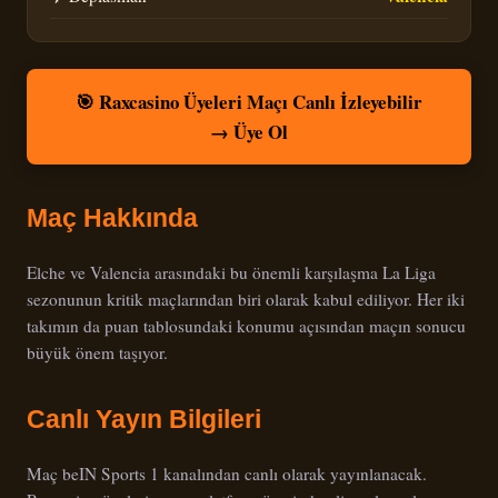
🎯 Raxcasino Üyeleri Maçı Canlı İzleyebilir
→ Üye Ol
Maç Hakkında
Elche ve Valencia arasındaki bu önemli karşılaşma La Liga
sezonunun kritik maçlarından biri olarak kabul ediliyor. Her iki
takımın da puan tablosundaki konumu açısından maçın sonucu
büyük önem taşıyor.
Canlı Yayın Bilgileri
Maç beIN Sports 1 kanalından canlı olarak yayınlanacak.