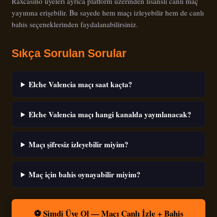
Raxcasino üyeleri ayrıca platform üzerinden lisanslı canlı maç
yayınına erişebilir. Bu sayede hem maçı izleyebilir hem de canlı
bahis seçeneklerinden faydalanabilirsiniz.
Sıkça Sorulan Sorular
Elche Valencia maçı saat kaçta?
Elche Valencia maçı hangi kanalda yayınlanacak?
Maçı şifresiz izleyebilir miyim?
Maç için bahis oynayabilir miyim?
⚽ Şimdi Üye Ol — Maçı Canlı İzle + Bahis