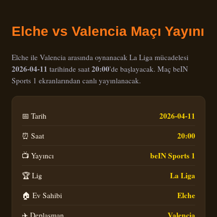
Elche vs Valencia Maçı Yayını
Elche ile Valencia arasında oynanacak La Liga mücadelesi
2026-04-11
20:00
tarihinde saat
'de başlayacak. Maç beIN
Sports 1 ekranlarından canlı yayınlanacak.
2026-04-11
📅 Tarih
20:00
⏰ Saat
beIN Sports 1
📺 Yayıncı
La Liga
🏆 Lig
Elche
🏠 Ev Sahibi
Valencia
✈️ Deplasman