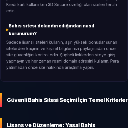
Kredi kartı kullanırken 3D Secure özelliği olan siteleri tercih
edin.
Bahis sitesi dolandırıcılığından nasıl
korunurum?
Sadece lisanslı siteleri kullanın, aşırı yüksek bonuslar sunan
sitelerden kaçının ve kişisel bilgilerinizi paylaşmadan önce
site güvenliğini kontrol edin. Şüpheli linklerden siteye giriş
yapmayın ve her zaman resmi domain adresini kullanın. Para
yatırmadan önce site hakkında araştırma yapın.
Güvenli Bahis Sitesi Seçimi İçin Temel Kriterler
Lisans ve Düzenleme: Yasal Bahis