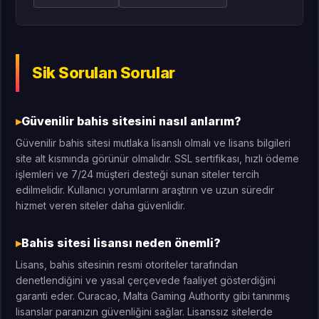
Sik Sorulan Sorular
Güvenilir bahis sitesini nasıl anlarım?
Güvenilir bahis sitesi mutlaka lisanslı olmalı ve lisans bilgileri
site alt kısmında görünür olmalıdır. SSL sertifikası, hızlı ödeme
işlemleri ve 7/24 müşteri desteği sunan siteler tercih
edilmelidir. Kullanıcı yorumlarını araştırın ve uzun süredir
hizmet veren siteler daha güvenlidir.
Bahis sitesi lisansı neden önemli?
Lisans, bahis sitesinin resmi otoriteler tarafından
denetlendiğini ve yasal çerçevede faaliyet gösterdiğini
garanti eder. Curacao, Malta Gaming Authority gibi tanınmış
lisanslar paranızın güvenliğini sağlar. Lisanssız sitelerde