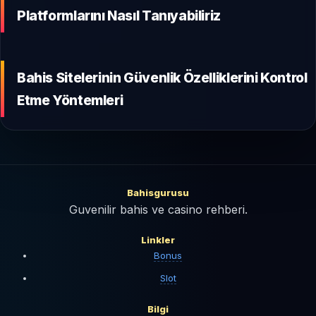
Platformlarını Nasıl Tanıyabiliriz
Bahis Sitelerinin Güvenlik Özelliklerini Kontrol
Etme Yöntemleri
Bahisgurusu
Guvenilir bahis ve casino rehberi.
Linkler
Bonus
Slot
Bilgi