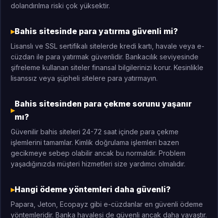
dolandırılma riski çok yüksektir.
Bahis sitesinde para yatırma güvenli mi?
Lisanslı ve SSL sertifikalı sitelerde kredi kartı, havale veya e-
cüzdan ile para yatırmak güvenlidir. Bankacılık seviyesinde
şifreleme kullanan siteler finansal bilgilerinizi korur. Kesinlikle
lisanssız veya şüpheli sitelere para yatırmayın.
Bahis sitesinden para çekme sorunu yaşanır
mı?
Güvenilir bahis siteleri 24-72 saat içinde para çekme
işlemlerini tamamlar. Kimlik doğrulama işlemleri bazen
gecikmeye sebep olabilir ancak bu normaldir. Problem
yaşadığınızda müşteri hizmetleri size yardımcı olmalıdır.
Hangi ödeme yöntemleri daha güvenli?
Papara, Jeton, Ecopayz gibi e-cüzdanlar en güvenli ödeme
yöntemleridir. Banka havalesi de güvenli ancak daha yavaştır.