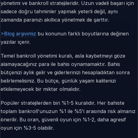
yönetimi ve bankroll stratejileridir. Uzun vadeli başarı için
sadece doğru tahminler yapmak yeterli değil, aynı
zamanda paranızı akıllıca yönetmek de şarttır.
>Blog arşivimiz
bu konunun farklı boyutlarına değinen
yazılar içerir.
Temel bankroll yönetimi kuralı, asla kaybetmeyi göze
alamayacağınız para ile bahis oynamamaktır. Bahis
bütçenizi aylık gelir ve giderlerinizi hesapladıktan sonra
belirlemelisiniz. Bu bütçe, günlük yaşam kalitenizi
etkilemeyecek bir miktar olmalıdır.
Popüler stratejilerden biri %1-5 kuralıdır. Her bahiste
toplam bankroll'unuzun %1 ile %5'i arasında risk almanız
önerilir. Bu oran, güvenli oyun için %1-2, daha agresif
oyun için %3-5 olabilir.