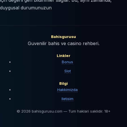
duygusal durumunuzun
Bahisgurusu
Guvenilir bahis ve casino rehberi.
Linkler
Bonus
Slot
Bilgi
Hakkimizda
Iletisim
© 2026 bahisgurusu.com — Tum haklari saklidir. 18+