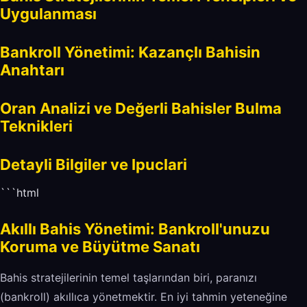
Uygulanması
Bankroll Yönetimi: Kazançlı Bahisin
Anahtarı
Oran Analizi ve Değerli Bahisler Bulma
Teknikleri
Detayli Bilgiler ve Ipuclari
```html
Akıllı Bahis Yönetimi: Bankroll'unuzu
Koruma ve Büyütme Sanatı
Bahis stratejilerinin temel taşlarından biri, paranızı
(bankroll) akıllıca yönetmektir. En iyi tahmin yeteneğine