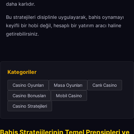
daha karlıdır.
Bu stratejileri disiplinle uygulayarak, bahis oynamayı
keyifli bir hobi değil, hesaplı bir yatırım aracı haline
getirebilirsiniz.
Kategoriler
Casino Oyunları
Masa Oyunları
Canlı Casino
Casino Bonusları
Mobil Casino
Casino Stratejileri
Bahis Stratejilerinin Temel Prensipleri ve