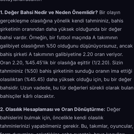
1. Değer Bahsi Nedir ve Neden Önemlidir?
Bir olayın
gerçekleşme olasılığına yönelik kendi tahmininiz, bahis
şirketinin oranından daha yüksek olduğunda bir değer
bahsi vardır. Örneğin, bir futbol maçında A takımının
galibiyet olasılığının %50 olduğunu düşünüyorsunuz, ancak
bahis şirketi A takımının galibiyetine 2.20 oran veriyor.
Oran 2.20, %45.45'lik bir olasılığa eşittir (1/2.20). Sizin
tahmininiz (%50) bahis şirketinin sunduğu oranın ima ettiği
olasılıktan (%45.45) daha yüksek olduğu için, bu bir değer
bahsidir. Uzun vadede, bu tür değerleri sürekli olarak bulan
bahisçiler kârlı olacaktır.
2. Olasılık Hesaplaması ve Oran Dönüştürme:
Değer
bahislerini bulmak için, öncelikle kendi olasılık
tahminlerinizi yapabilmeniz gerekir. Bu, takımlar, oyuncular,