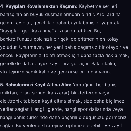
4. Kayıpları Kovalamaktan Kaçının:
Kaybetme serileri,
bahisçinin en büyük düşmanlarından biridir. Ardı ardına
gelen kayıplar, genellikle daha büyük bahisler yaparak
"kayıpları geri kazanma" arzusunu tetikler. Bu,
bankroll'unuzu çok hızlı bir şekilde eritmenin en kolay
yoludur. Unutmayın, her yeni bahis bağımsız bir olaydır ve
önceki kayıplarınızı telafi etmek için daha fazla risk almak,
genellikle daha büyük kayıplara yol açar. Sakin kalın,
stratejinize sadık kalın ve gerekirse bir mola verin.
5. Bahislerinizi Kayıt Altına Alın:
Yaptığınız her bahisi
(miktarı, oran, sonuç, kar/zarar) bir defterde veya
elektronik tabloda kayıt altına almak, size paha biçilmez
veriler sağlar. Hangi liglerde, hangi spor dallarında veya
hangi bahis türlerinde daha başarılı olduğunuzu görmenizi
sağlar. Bu verilerle stratejinizi optimize edebilir ve zayıf