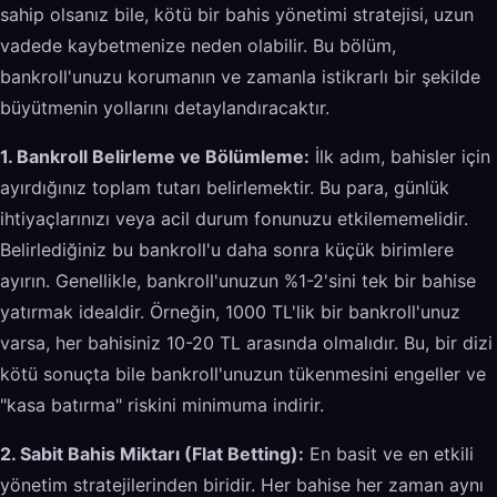
sahip olsanız bile, kötü bir bahis yönetimi stratejisi, uzun
vadede kaybetmenize neden olabilir. Bu bölüm,
bankroll'unuzu korumanın ve zamanla istikrarlı bir şekilde
büyütmenin yollarını detaylandıracaktır.
1. Bankroll Belirleme ve Bölümleme:
İlk adım, bahisler için
ayırdığınız toplam tutarı belirlemektir. Bu para, günlük
ihtiyaçlarınızı veya acil durum fonunuzu etkilememelidir.
Belirlediğiniz bu bankroll'u daha sonra küçük birimlere
ayırın. Genellikle, bankroll'unuzun %1-2'sini tek bir bahise
yatırmak idealdir. Örneğin, 1000 TL'lik bir bankroll'unuz
varsa, her bahisiniz 10-20 TL arasında olmalıdır. Bu, bir dizi
kötü sonuçta bile bankroll'unuzun tükenmesini engeller ve
"kasa batırma" riskini minimuma indirir.
2. Sabit Bahis Miktarı (Flat Betting):
En basit ve en etkili
yönetim stratejilerinden biridir. Her bahise her zaman aynı