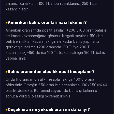
alırsınız. Bu miktarın 100 TL'si bahis miktarınız, 250 TL'si
kazancınızdır.
Amerikan bahis oranları nasıl okunur?
Amerikan oranlarında pozitif sayılar (+200), 100 birim bahisle
ne kadar kazanacağınızı gösterir. Negatif sayılar (-150) ise
belirtilen miktarı kazanmak için ne kadar bahis yapmanız
gerektiğini belirtir. +200 oranında 100 TL'ye 200 TL
kazanırsınız, -150'de ise 100 TL kazanmak için 150 TL bahis
yapmalısınız.
Bahis oranından olasılık nasıl hesaplanır?
Ondalık orandan olasılık hesaplamak için 100'ü orana
bölersiniz. Örneğin 2.50 oran için hesaplama: 100÷2.50=%40
olasılık demektir. Bu formül sayesinde bahis şirketinin o
sonuca verdiği olasılığı öğrenebilirsiniz.
Düşük oran mı yüksek oran mı daha iyi?