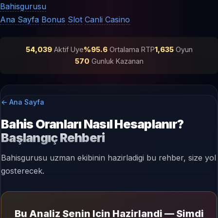
Bahisgurusu
Ana Sayfa
Bonus
Slot
Canli Casino
54,039
Aktif Uye
%95.6
Ortalama RTP
1,635
Oyun
570
Gunluk Kazanan
← Ana Sayfa
Bahis Oranları Nasıl Hesaplanır?
Başlangıç Rehberi
Bahisgurusu uzman ekibinin hazirladigi bu rehber, size yol
gosterecek.
Bu Analiz Senin Icin Hazirlandi — Simdi