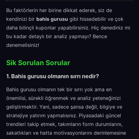
Bu faktörlerin her birine dikkat ederek, siz de
kendinizi bir
bahis gurusu
gibi hissedebilir ve çok
daha bilinçli kuponlar yapabilirsiniz. Hiç denediniz mi
bu kadar detaylı bir analiz yapmayı? Bence
denemelisiniz!
Sik Sorulan Sorular
1. Bahis gurusu olmanın sırrı nedir?
Bahis gurusu olmanın tek bir sırrı yok ama en
önemlisi, sürekli öğrenmek ve analiz yeteneğinizi
geliştirmektir. Yani, sadece şansa değil, bilgiye ve
stratejiye yatırım yapmalısınız. Piyasadaki güncel
trendleri takip etmek, takımların form durumlarını,
sakatlıkları ve hatta motivasyonlarını derinlemesine