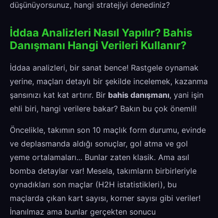
düşünüyorsunuz, hangi stratejiyi denediniz?
İddaa Analizleri Nasıl Yapılır? Bahis
Danışmanı Hangi Verileri Kullanır?
İddaa analizleri, bir sanat bence! Rastgele oynamak
yerine, maçları detaylı bir şekilde incelemek, kazanma
şansınızı kat kat artırır. Bir
bahis danışmanı
, yani işin
ehli biri, hangi verilere bakar? Bakın bu çok önemli!
Öncelikle, takımın son 10 maçlık form durumu, evinde
ve deplasmanda aldığı sonuçlar, gol atma ve gol
yeme ortalamaları... Bunlar zaten klasik. Ama asıl
bomba detaylar var! Mesela, takımların birbirleriyle
oynadıkları son maçlar (H2H istatistikleri), bu
maçlarda çıkan kart sayısı, korner sayısı gibi veriler!
İnanılmaz ama bunlar gerçekten sonucu