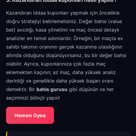
Kazandıran iddaa kuponları yapmak için öncelikle
doğru stratejiyi belirlemelisiniz. Değer bahsi (value
bet) avcılığı, kasa yönetimi ve maç öncesi detaylı
analizler en temel adımlardır. Örneğin, bir maçta ev
sahibi takımın oranının gerçek kazanma olasılığının
altında olduğunu düşünüyorsanız, bu bir değer bahsi
olabilir. Ayrıca, kuponlarınıza çok fazla maç
eklemekten kaçının; az maç, daha yüksek analiz
derinliği ve genellikle daha yüksek başarı oranı
demektir. Bir
bahis gurusu
gibi düşünün ve her
seçiminizi bilinçli yapın!
Hemen Oyna