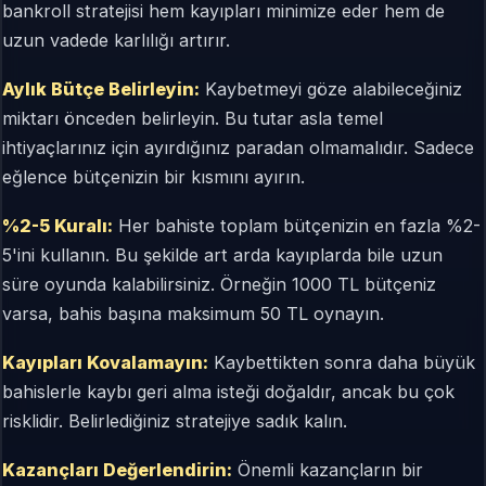
bankroll stratejisi hem kayıpları minimize eder hem de
uzun vadede karlılığı artırır.
Aylık Bütçe Belirleyin:
Kaybetmeyi göze alabileceğiniz
miktarı önceden belirleyin. Bu tutar asla temel
ihtiyaçlarınız için ayırdığınız paradan olmamalıdır. Sadece
eğlence bütçenizin bir kısmını ayırın.
%2-5 Kuralı:
Her bahiste toplam bütçenizin en fazla %2-
5'ini kullanın. Bu şekilde art arda kayıplarda bile uzun
süre oyunda kalabilirsiniz. Örneğin 1000 TL bütçeniz
varsa, bahis başına maksimum 50 TL oynayın.
Kayıpları Kovalamayın:
Kaybettikten sonra daha büyük
bahislerle kaybı geri alma isteği doğaldır, ancak bu çok
risklidir. Belirlediğiniz stratejiye sadık kalın.
Kazançları Değerlendirin:
Önemli kazançların bir