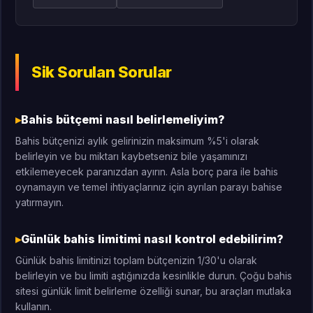
Sik Sorulan Sorular
Bahis bütçemi nasıl belirlemeliyim?
Bahis bütçenizi aylık gelirinizin maksimum %5'i olarak
belirleyin ve bu miktarı kaybetseniz bile yaşamınızı
etkilemeyecek paranızdan ayırın. Asla borç para ile bahis
oynamayın ve temel ihtiyaçlarınız için ayrılan parayı bahise
yatırmayın.
Günlük bahis limitimi nasıl kontrol edebilirim?
Günlük bahis limitinizi toplam bütçenizin 1/30'u olarak
belirleyin ve bu limiti aştığınızda kesinlikle durun. Çoğu bahis
sitesi günlük limit belirleme özelliği sunar, bu araçları mutlaka
kullanın.