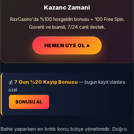
Kazanc Zamani
RaxCasino'da %100 hosgeldin bonusu + 100 Free Spin.
Guvenli ve lisansli, 7/24 canli destek.
HEMEN UYE OL »
7 Gun %20 Kayip Bonusu
💰
— bugun kayit olanlara
ozel
BONUSU AL
Bahis yaparken en kritik konu bütçe yönetimidir. Doğru