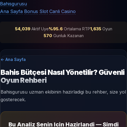
Bahisgurusu
Ana Sayfa
Bonus
Slot
Canli Casino
54,039
Aktif Uye
%95.6
Ortalama RTP
1,635
Oyun
570
Gunluk Kazanan
← Ana Sayfa
Bahis Bütçesi Nasıl Yönetilir? Güvenli
Oyun Rehberi
Bahisgurusu uzman ekibinin hazirladigi bu rehber, size yol
gosterecek.
Bu Analiz Senin Icin Hazirlandi — Simdi