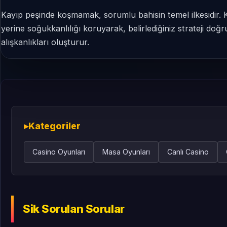
Kayıp peşinde koşmamak, sorumlu bahisin temel ilkesidir. K
yerine soğukkanlılığı koruyarak, belirlediğiniz strateji do
alışkanlıkları oluşturur.
Kategoriler
Casino Oyunları
Masa Oyunları
Canlı Casino
Sik Sorulan Sorular