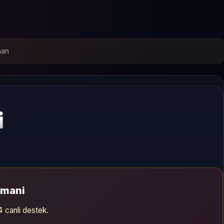
nan
i
amani
 canli destek.