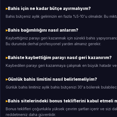
Bahis için ne kadar bütçe ayırmalıyım?
Bahis bütçeniz aylık gelirinizin en fazla %5-10'u olmalıdır. Bu m
Bahis bağımlılığını nasıl anlarım?
Kaybettiğiniz parayı geri kazanmak için sürekli bahis yapıyorsanı
Bu durumda derhal profesyonel yardım almanız gerekir.
Bahiste kaybettiğim parayı nasıl geri kazanırım?
Kaybedilen parayı geri kazanmaya çalışmak en büyük hatadır ve dah
Günlük bahis limitini nasıl belirlemeliyim?
Günlük bahis limitiniz aylık bahis bütçenizi 30'a bölerek bulabilece
Bahis sitelerindeki bonus tekliflerini kabul etmeli
Bonus teklifleri çoğunlukla yüksek çevrim şartları içerir ve sizi 
reddetmeniz daha güvenlidir.