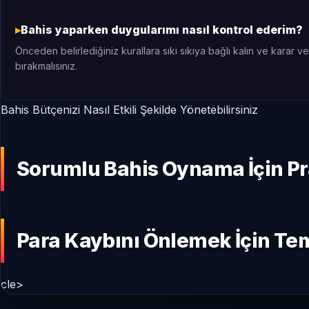
Bahis yaparken duygularımı nasıl kontrol ederim?
Önceden belirlediğiniz kurallara sıkı sıkıya bağlı kalın ve karar
bırakmalısınız.
Bahis Bütçenizi Nasıl Etkili Şekilde Yönetebilirsiniz
Sorumlu Bahis Oynama İçin Prat
Para Kaybını Önlemek İçin Tem
cle>