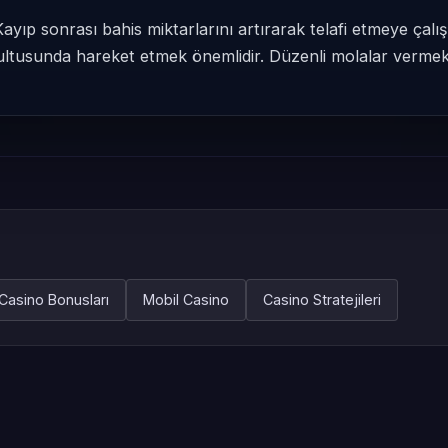
ayıp sonrası bahis miktarlarını artırarak telafi etmeye çal
ğrultusunda hareket etmek önemlidir. Düzenli molalar vermek 
Casino Bonusları
Mobil Casino
Casino Stratejileri