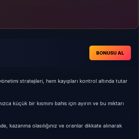
BONUSU AL
etimi stratejileri, hem kayıpları kontrol altında tutar
ızca küçük bir kısmını bahis için ayırın ve bu miktarı
inde, kazanma olasılığınız ve oranlar dikkate alınarak